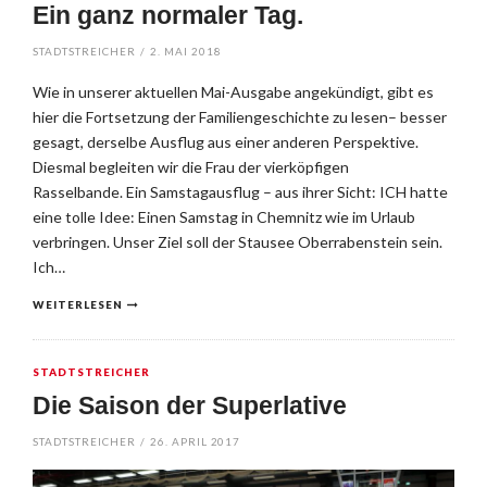
Ein ganz normaler Tag.
STADTSTREICHER
/
2. MAI 2018
Wie in unserer aktuellen Mai-Ausgabe angekündigt, gibt es
hier die Fortsetzung der Familiengeschichte zu lesen– besser
gesagt, derselbe Ausflug aus einer anderen Perspektive.
Diesmal begleiten wir die Frau der vierköpfigen
Rasselbande. Ein Samstagausflug – aus ihrer Sicht: ICH hatte
eine tolle Idee: Einen Samstag in Chemnitz wie im Urlaub
verbringen. Unser Ziel soll der Stausee Oberrabenstein sein.
Ich…
WEITERLESEN
STADTSTREICHER
Die Saison der Superlative
STADTSTREICHER
/
26. APRIL 2017