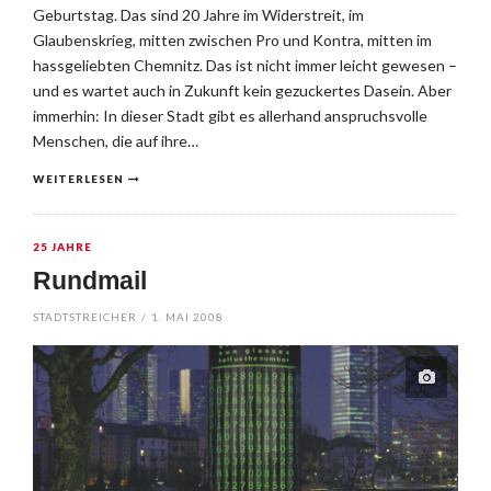
Geburtstag. Das sind 20 Jahre im Widerstreit, im
Glaubenskrieg, mitten zwischen Pro und Kontra, mitten im
hassgeliebten Chemnitz. Das ist nicht immer leicht gewesen –
und es wartet auch in Zukunft kein gezuckertes Dasein. Aber
immerhin: In dieser Stadt gibt es allerhand anspruchsvolle
Menschen, die auf ihre…
WEITERLESEN
25 JAHRE
Rundmail
STADTSTREICHER
/
1. MAI 2008