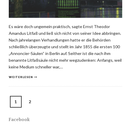
Es wäre doch ungemein praktisch, sagte Ernst Theodor
Amandus Litfaß und ließ sich nicht von seiner Idee abbringen.
Nach jahrelangen Verhandlungen hatte er die Behörden
schließlich überzeugte und stellt im Jahr 1855 die ersten 100
„Annoncier-Säulen“ in Berlin auf. Seither ist die nach ihm
benannte Litfaßsäule nicht mehr wegzudenken: Anfangs, weil
keine Medium schneller war,…
WEITERLESEN
1
2
Posts
navigation
Facebook