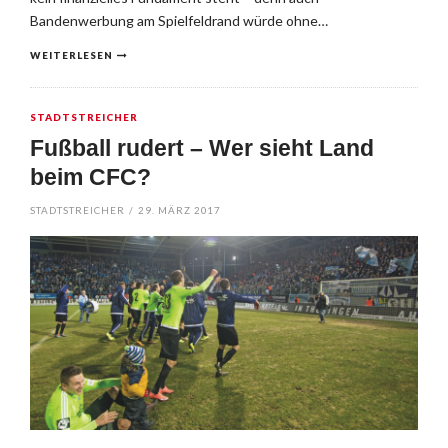
Bandenwerbung am Spielfeldrand würde ohne…
WEITERLESEN
STADTSTREICHER
Fußball rudert – Wer sieht Land
beim CFC?
STADTSTREICHER
/
29. MÄRZ 2017