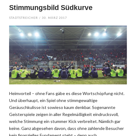
Stimmungsbild Südkurve
STADTSTREICHER
/
30. MÄRZ 2017
Heimvorteil – ohne Fans gäbe es diese Wortschöpfung nicht.
Und überhaupt, ein Spiel ohne stimmgewaltige
Geräuschkulisse ist sowieso kaum denkbar. Sogenannte
Geisterspiele zeigen in aller Regelmäßigkeit eindrucksvoll,
welche Stimmung ein stummer Kick verbreitet. Nämlich gar
keine. Ganz abgesehen davon, dass ohne zahlende Besucher
kein finanzielles Fundament steht – denn auch