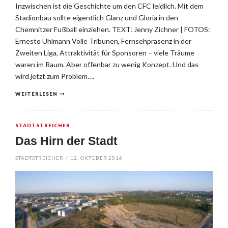
Inzwischen ist die Geschichte um den CFC leidlich. Mit dem
Stadionbau sollte eigentlich Glanz und Gloria in den
Chemnitzer Fußball einziehen. TEXT: Jenny Zichner | FOTOS:
Ernesto Uhlmann Volle Tribünen, Fernsehpräsenz in der
Zweiten Liga, Attraktivität für Sponsoren – viele Träume
waren im Raum. Aber offenbar zu wenig Konzept. Und das
wird jetzt zum Problem….
WEITERLESEN
STADTSTREICHER
Das Hirn der Stadt
STADTSTREICHER
/
12. OKTOBER 2016