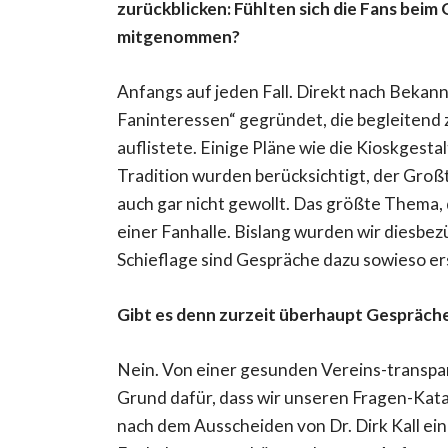
zurückblicken: Fühlten sich die Fans bei
mitgenommen?
Anfangs auf jeden Fall. Direkt nach Beka
Faninteressen“ gegründet, die begleitend
auflistete. Einige Pläne wie die Kioskgest
Tradition wurden berücksichtigt, der Großt
auch gar nicht gewollt. Das größte Thema,
einer Fanhalle. Bislang wurden wir diesbezüg
Schieflage sind Gespräche dazu sowieso ers
Gibt es denn zurzeit überhaupt Gespräc
Nein. Von einer gesunden Vereins-transpare
Grund dafür, dass wir unseren Fragen-Kata
nach dem Ausscheiden von Dr. Dirk Kall ein