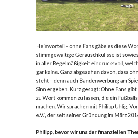
Heimvorteil – ohne Fans gäbe es diese Wor
stimmgewaltige Geräuschkulisse ist sowie
in aller Regelmäßigkeit eindrucksvoll, wel
gar keine. Ganz abgesehen davon, dass oh
steht – denn auch Bandenwerbung am Spiel
Sinn ergeben. Kurz gesagt: Ohne Fans gibt
zu Wort kommen zu lassen, die ein Fußballs
machen. Wir sprachen mit Philipp Uhlig, V
e.V.“, der seit seiner Gründung im März 201
Philipp, bevor wir uns der finanziellen T