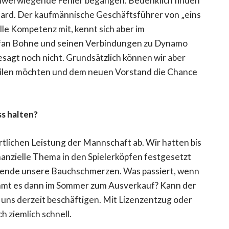
schwerwiegende Fehler begangen. Bedenklich finden
ard. Der kaufmännische Geschäftsführer von „eins
elle Kompetenz mit, kennt sich aber im
tefan Bohne und seinen Verbindungen zu Dynamo
gesagt noch nicht. Grundsätzlich können wir aber
eilen möchten und dem neuen Vorstand die Chance
s halten?
tlichen Leistung der Mannschaft ab. Wir hatten bis
finanzielle Thema in den Spielerköpfen festgesetzt
sonende unsere Bauchschmerzen. Was passiert, wenn
ommt es dann im Sommer zum Ausverkauf? Kann der
e uns derzeit beschäftigen. Mit Lizenzentzug oder
h ziemlich schnell.