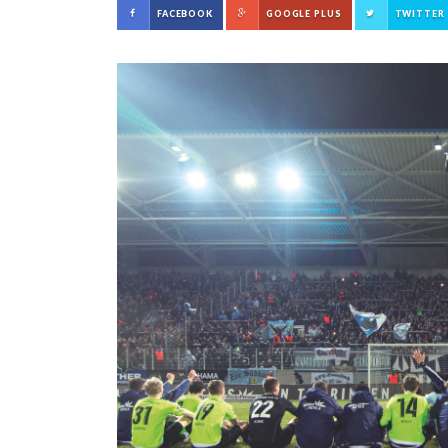
FACEBOOK
GOOGLE PLUS
TWITTER