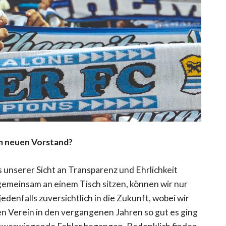
om neuen Vorstand?
s unserer Sicht an Transparenz und Ehrlichkeit
 gemeinsam an einem Tisch sitzen, können wir nur
edenfalls zuversichtlich in die Zukunft, wobei wir
den Verein in den vergangenen Jahren so gut es ging