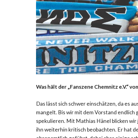
Was hält der „Fanszene Chemnitz e.V.“ v
Das lässt sich schwer einschätzen, da es au
mangelt. Bis wir mit dem Vorstand endlich
spekulieren. Mit Mathias Hänel blicken wir j
ihn weiterhin kritisch beobachten. Er hat 