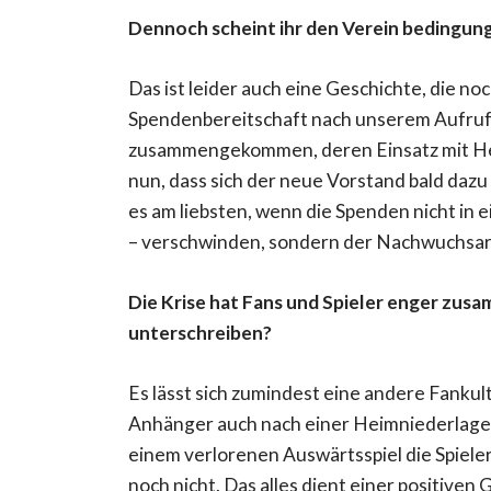
Dennoch scheint ihr den Verein bedingun
Das ist leider auch eine Geschichte, die noc
Spendenbereitschaft nach unserem Aufruf
zusammengekommen, deren Einsatz mit He
nun, dass sich der neue Vorstand bald dazu
es am liebsten, wenn die Spenden nicht in 
– verschwinden, sondern der Nachwuchsa
Die Krise hat Fans und Spieler enger zu
unterschreiben?
Es lässt sich zumindest eine andere Fankul
Anhänger auch nach einer Heimniederlage 
einem verlorenen Auswärtsspiel die Spieler
noch nicht. Das alles dient einer positive