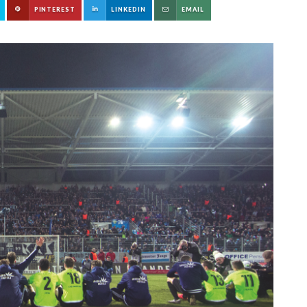
PINTEREST
LINKEDIN
EMAIL