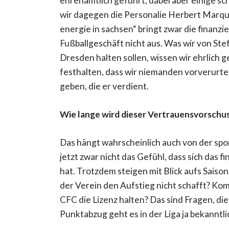
ehrenamtlich geführt, dabei aber einige 
wir dagegen die Personalie Herbert Marqu
energie in sachsen“ bringt zwar die finanzi
Fußballgeschäft nicht aus. Was wir von S
Dresden halten sollen, wissen wir ehrlich 
festhalten, dass wir niemanden vorverurt
geben, die er verdient.
Wie lange wird dieser Vertrauensvorschus
Das hängt wahrscheinlich auch von der spor
jetzt zwar nicht das Gefühl, dass sich das 
hat. Trotzdem steigen mit Blick aufs Sai
der Verein den Aufstieg nicht schafft? K
CFC die Lizenz halten? Das sind Fragen, di
Punktabzug geht es in der Liga ja bekanntlic